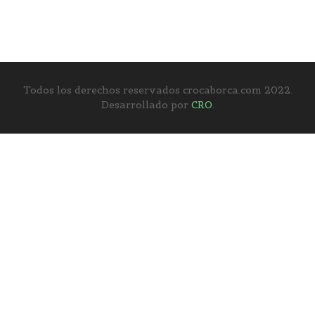
Todos los derechos reservados crocaborca.com 2022.
Desarrollado por
CRO
.