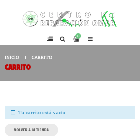
0
INICIO
CARRITO
CARRITO
Tu carrito está vacío.
VOLVER A LA TIENDA