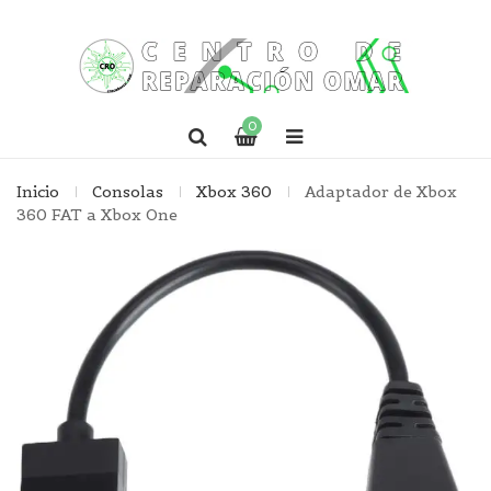
0
Inicio
Consolas
Xbox 360
Adaptador de Xbox
360 FAT a Xbox One