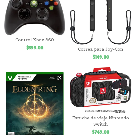
Control Xbox 360
$
399.00
Correa para Joy-Con
$
149.00
Estuche de viaje Nintendo
Switch
$
749.00