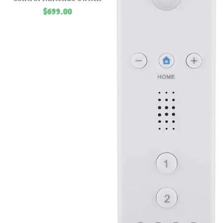
$
699.00