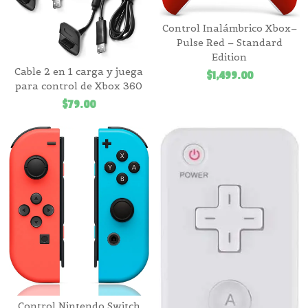
Control Inalámbrico Xbox–
Pulse Red – Standard
Edition
Cable 2 en 1 carga y juega
$
1,499.00
para control de Xbox 360
$
79.00
Control Nintendo Switch