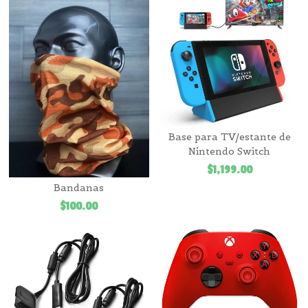
Base para TV/estante de
Nintendo Switch
$
1,199.00
Bandanas
$
100.00