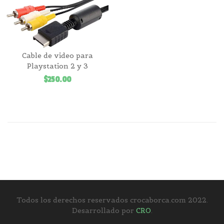
Cable de video para
Playstation 2 y 3
$
250.00
Todos los derechos reservados crocaborca.com 2022.
Desarrollado por
CRO
.